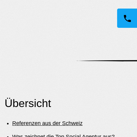
Übersicht
Referenzen aus der Schweiz
Was zeichnet die Top Social Agentur aus?