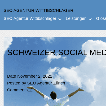
SEO AGENTUR WITTIBSCHLAGER
SEO Agentur Wittibschlager
Leistungen
Glos
SCHWEIZER SOCIAL ME
Date
November 2, 2021
Posted by
SEO Agentur Zürich
Comments
12