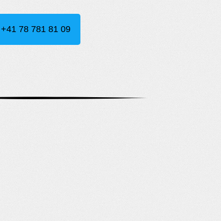
+41 78 781 81 09