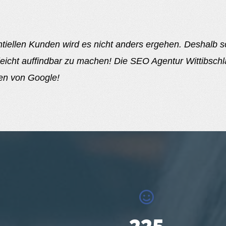
iellen Kunden wird es nicht anders ergehen. Deshalb so
leicht auffindbar zu machen! Die SEO Agentur Wittibsch
ten von Google!