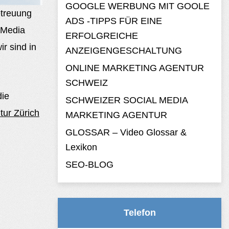
GOOGLE WERBUNG MIT GOOLE
etreuung
ADS -TIPPS FÜR EINE
l Media
ERFOLGREICHE
r sind in
ANZEIGENGESCHALTUNG
ONLINE MARKETING AGENTUR
SCHWEIZ
die
SCHWEIZER SOCIAL MEDIA
ur Zürich
MARKETING AGENTUR
GLOSSAR – Video Glossar &
Lexikon
SEO-BLOG
Telefon