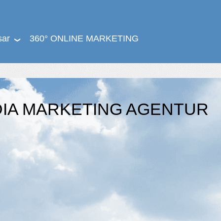
sar
360° ONLINE MARKETING
DIA MARKETING AGENTUR