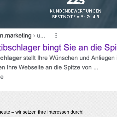
225
KUNDENBEWERTUNGEN
BESTNOTE = 5:
Ø
4.9
eute – wir setzen Ihre Interessen durch!