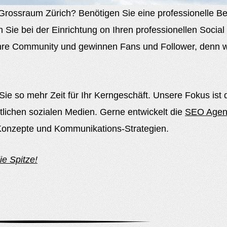
Grossraum Zürich? Benötigen Sie eine professionelle B
 Sie bei der Einrichtung on Ihren professionellen Socia
hre Community und gewinnen Fans und Follower, denn wi
e so mehr Zeit für Ihr Kerngeschäft. Unsere Fokus ist 
mtlichen sozialen Medien. Gerne entwickelt die
SEO Agent
g Konzepte und Kommunikations-Strategien.
e Spitze!