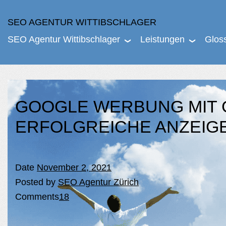
SEO AGENTUR WITTIBSCHLAGER
SEO Agentur Wittibschlager
Leistungen
Glos
GOOGLE WERBUNG MIT G
ERFOLGREICHE ANZEI
Date
November 2, 2021
Posted by
SEO Agentur Zürich
Comments
18