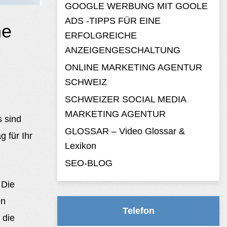
GOOGLE WERBUNG MIT GOOLE
ADS -TIPPS FÜR EINE
he
ERFOLGREICHE
ANZEIGENGESCHALTUNG
ONLINE MARKETING AGENTUR
SCHWEIZ
SCHWEIZER SOCIAL MEDIA
MARKETING AGENTUR
s sind
GLOSSAR – Video Glossar &
 für Ihr
Lexikon
SEO-BLOG
 Die
en
Telefon
 die