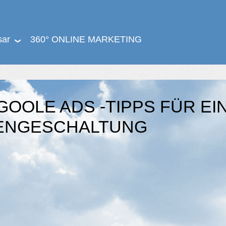
sar
360° ONLINE MARKETING
OOLE ADS -TIPPS FÜR EI
GENGESCHALTUNG