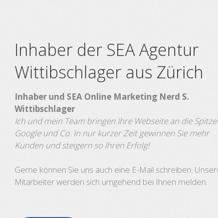
Inhaber der SEA Agentur
Wittibschlager aus Zürich
Inhaber und SEA Online Marketing Nerd S.
Wittibschlager
Ich und mein Team bringen Ihre Webseite an die Spitze
Google und Co. In nur kurzer Zeit gewinnen Sie mehr
Kunden und steigern so Ihren Erfolg!
Gerne können Sie uns auch eine E-Mail schreiben. Unser
Mitarbeiter werden sich umgehend bei Ihnen melden.