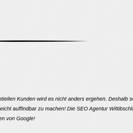
iellen Kunden wird es nicht anders ergehen. Deshalb so
leicht auffindbar zu machen! Die SEO Agentur Wittibsch
ten von Google!