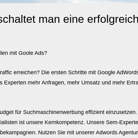
schaltet man eine erfolgreic
len mit Goole Ads?
ffic erreichen? Die ersten Schritte mit Google AdWord
ds Experten mehr Anfragen, mehr Umsatz und mehr Ertrag
udget für Suchmaschinenwerbung effizient einzusetzen.
zialisten ist unsere Kernkompetenz. Unsere Sem-Expert
rbekampagnen. Nutzen Sie mit unserer Adwords Agentur