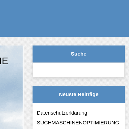
Suche
NE
Suchen nach:
Neuste Beiträge
Datenschutzerklärung
SUCHMASCHINENOPTIMIERUNG