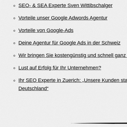
SEO- & SEA Experte Sven Wittibschalger
Vorteile unser Google Adwords Agentur
Vorteile von Google-Ads
Deine Agentur für Google Ads in der Schweiz
Wir bringen Sie kostengünstig und schnell gan
Lust auf Erfolg für Ihr Unternehmen?
Ihr SEO Experte in Zuerich: „Unsere Kunden s
Deutschland“