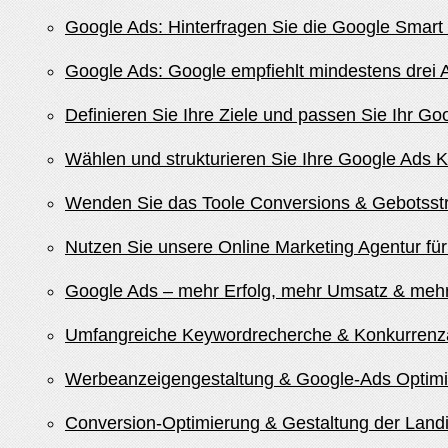
Google Ads: Hinterfragen Sie die Google Sma
Google Ads: Google empfiehlt mindestens drei 
Definieren Sie Ihre Ziele und passen Sie Ihr G
Wählen und strukturieren Sie Ihre Google Ads K
Wenden Sie das Toole Conversions & Gebotsstr
Nutzen Sie unsere Online Marketing Agentur fü
Google Ads – mehr Erfolg, mehr Umsatz & mehr
Umfangreiche Keywordrecherche & Konkurrenza
Werbeanzeigengestaltung & Google-Ads Optim
Conversion-Optimierung & Gestaltung der Lan